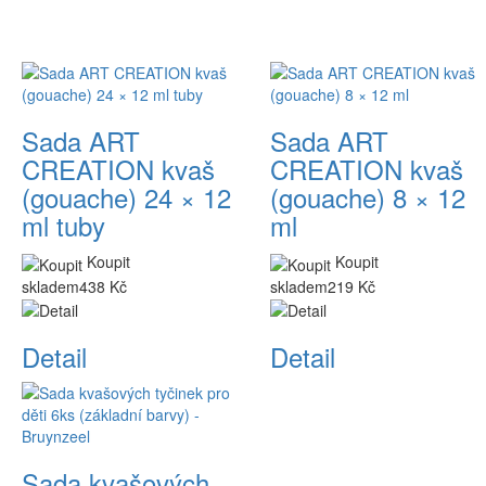
Sada ART
Sada ART
CREATION kvaš
CREATION kvaš
(gouache) 24 × 12
(gouache) 8 × 12
ml tuby
ml
Koupit
Koupit
skladem
438 Kč
skladem
219 Kč
Detail
Detail
Sada kvašových