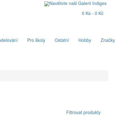
Navštivte naši Galerii Indiges
0 Ks - 0 Kč
delování
Pro školy
Ostatní
Hobby
Značky
Filtrovat produkty