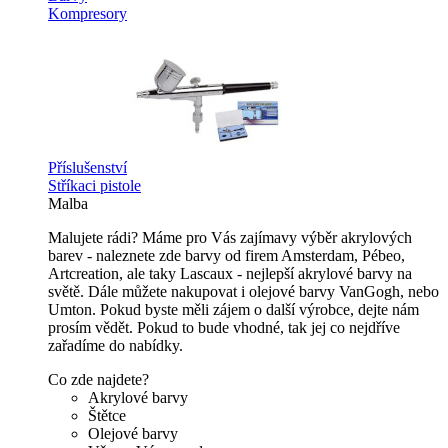
Kompresory
Příslušenství
Stříkaci pistole
Malba
Malujete rádi? Máme pro Vás zajímavy výběr akrylových
barev - naleznete zde barvy od firem Amsterdam, Pébeo,
Artcreation, ale taky Lascaux - nejlepší akrylové barvy na
světě. Dále můžete nakupovat i olejové barvy VanGogh, nebo
Umton. Pokud byste měli zájem o další výrobce, dejte nám
prosím vědět. Pokud to bude vhodné, tak jej co nejdříve
zařadíme do nabídky.
Co zde najdete?
Akrylové barvy
Štětce
Olejové barvy