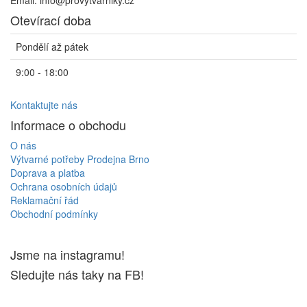
Email: info@provytvarniky.cz
Otevírací doba
Pondělí až pátek
9:00 - 18:00
Kontaktujte nás
Informace o obchodu
O nás
Výtvarné potřeby Prodejna Brno
Doprava a platba
Ochrana osobních údajů
Reklamační řád
Obchodní podmínky
Jsme na instagramu!
Sledujte nás taky na FB!