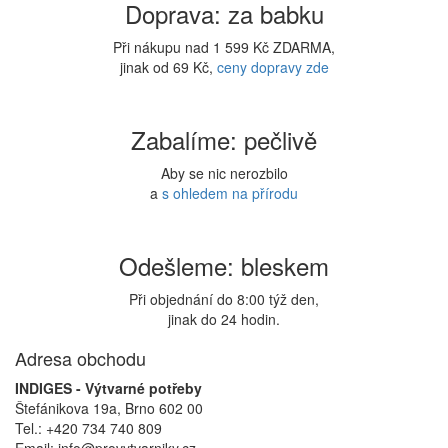
Doprava: za babku
Při nákupu nad 1 599 Kč ZDARMA,
jinak od 69 Kč,
ceny dopravy zde
Zabalíme: pečlivě
Aby se nic nerozbilo
a
s ohledem na přírodu
Odešleme: bleskem
Při objednání do 8:00 týž den,
jinak do 24 hodin.
Adresa obchodu
INDIGES - Výtvarné potřeby
Štefánikova 19a, Brno 602 00
Tel.: +420 734 740 809