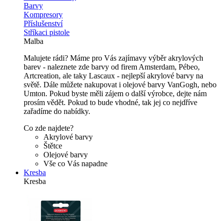
Barvy
Kompresory
Příslušenství
Stříkaci pistole
Malba
Malujete rádi? Máme pro Vás zajímavy výběr akrylových
barev - naleznete zde barvy od firem Amsterdam, Pébeo,
Artcreation, ale taky Lascaux - nejlepší akrylové barvy na
světě. Dále můžete nakupovat i olejové barvy VanGogh, nebo
Umton. Pokud byste měli zájem o další výrobce, dejte nám
prosím vědět. Pokud to bude vhodné, tak jej co nejdříve
zařadíme do nabídky.
Co zde najdete?
Akrylové barvy
Štětce
Olejové barvy
Vše co Vás napadne
Kresba
Kresba