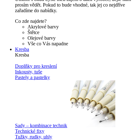
prosím vědět. Pokud to bude vhodné, tak jej co nejdříve
zařadíme do nabídky.
Co zde najdete?
Akrylové barvy
Štětce
Olejové barvy
Vše co Vás napadne
Kresba
Kresba
Doplňky pro kreslení
Inkousty, tuše
Pastely a pastelky
Sady – kombinace technik
Technické fixy
Tužky, rudky, uhly