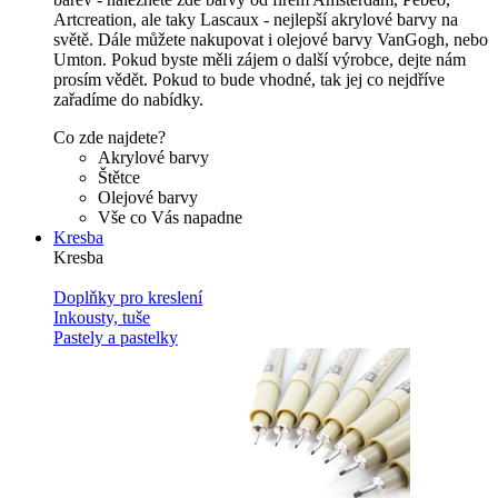
Artcreation, ale taky Lascaux - nejlepší akrylové barvy na
světě. Dále můžete nakupovat i olejové barvy VanGogh, nebo
Umton. Pokud byste měli zájem o další výrobce, dejte nám
prosím vědět. Pokud to bude vhodné, tak jej co nejdříve
zařadíme do nabídky.
Co zde najdete?
Akrylové barvy
Štětce
Olejové barvy
Vše co Vás napadne
Kresba
Kresba
Doplňky pro kreslení
Inkousty, tuše
Pastely a pastelky