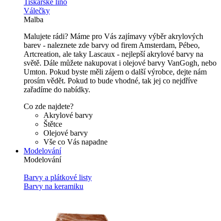
Tiskařské lino
Válečky
Malba
Malujete rádi? Máme pro Vás zajímavy výběr akrylových
barev - naleznete zde barvy od firem Amsterdam, Pébeo,
Artcreation, ale taky Lascaux - nejlepší akrylové barvy na
světě. Dále můžete nakupovat i olejové barvy VanGogh, nebo
Umton. Pokud byste měli zájem o další výrobce, dejte nám
prosím vědět. Pokud to bude vhodné, tak jej co nejdříve
zařadíme do nabídky.
Co zde najdete?
Akrylové barvy
Štětce
Olejové barvy
Vše co Vás napadne
Modelování
Modelování
Barvy a plátkové listy
Barvy na keramiku