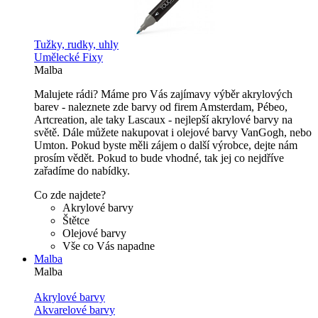
Tužky, rudky, uhly
Umělecké Fixy
Malba
Malujete rádi? Máme pro Vás zajímavy výběr akrylových
barev - naleznete zde barvy od firem Amsterdam, Pébeo,
Artcreation, ale taky Lascaux - nejlepší akrylové barvy na
světě. Dále můžete nakupovat i olejové barvy VanGogh, nebo
Umton. Pokud byste měli zájem o další výrobce, dejte nám
prosím vědět. Pokud to bude vhodné, tak jej co nejdříve
zařadíme do nabídky.
Co zde najdete?
Akrylové barvy
Štětce
Olejové barvy
Vše co Vás napadne
Malba
Malba
Akrylové barvy
Akvarelové barvy