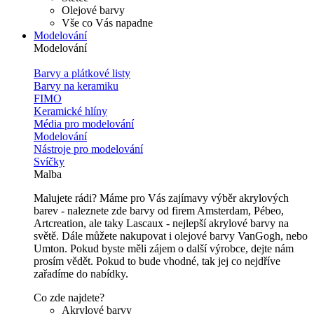
Olejové barvy
Vše co Vás napadne
Modelování
Modelování
Barvy a plátkové listy
Barvy na keramiku
FIMO
Keramické hlíny
Média pro modelování
Modelování
Nástroje pro modelování
Svíčky
Malba
Malujete rádi? Máme pro Vás zajímavy výběr akrylových
barev - naleznete zde barvy od firem Amsterdam, Pébeo,
Artcreation, ale taky Lascaux - nejlepší akrylové barvy na
světě. Dále můžete nakupovat i olejové barvy VanGogh, nebo
Umton. Pokud byste měli zájem o další výrobce, dejte nám
prosím vědět. Pokud to bude vhodné, tak jej co nejdříve
zařadíme do nabídky.
Co zde najdete?
Akrylové barvy