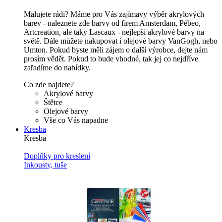
Malujete rádi? Máme pro Vás zajímavy výběr akrylových
barev - naleznete zde barvy od firem Amsterdam, Pébeo,
Artcreation, ale taky Lascaux - nejlepší akrylové barvy na
světě. Dále můžete nakupovat i olejové barvy VanGogh, nebo
Umton. Pokud byste měli zájem o další výrobce, dejte nám
prosím vědět. Pokud to bude vhodné, tak jej co nejdříve
zařadíme do nabídky.
Co zde najdete?
Akrylové barvy
Štětce
Olejové barvy
Vše co Vás napadne
Kresba
Kresba
Doplňky pro kreslení
Inkousty, tuše