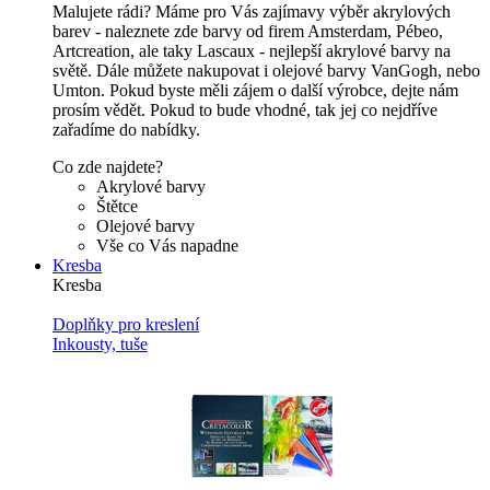
Malujete rádi? Máme pro Vás zajímavy výběr akrylových
barev - naleznete zde barvy od firem Amsterdam, Pébeo,
Artcreation, ale taky Lascaux - nejlepší akrylové barvy na
světě. Dále můžete nakupovat i olejové barvy VanGogh, nebo
Umton. Pokud byste měli zájem o další výrobce, dejte nám
prosím vědět. Pokud to bude vhodné, tak jej co nejdříve
zařadíme do nabídky.
Co zde najdete?
Akrylové barvy
Štětce
Olejové barvy
Vše co Vás napadne
Kresba
Kresba
Doplňky pro kreslení
Inkousty, tuše