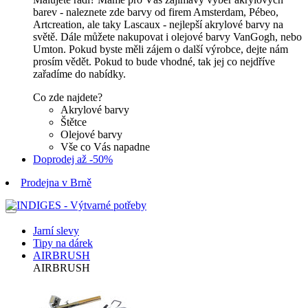
barev - naleznete zde barvy od firem Amsterdam, Pébeo,
Artcreation, ale taky Lascaux - nejlepší akrylové barvy na
světě. Dále můžete nakupovat i olejové barvy VanGogh, nebo
Umton. Pokud byste měli zájem o další výrobce, dejte nám
prosím vědět. Pokud to bude vhodné, tak jej co nejdříve
zařadíme do nabídky.
Co zde najdete?
Akrylové barvy
Štětce
Olejové barvy
Vše co Vás napadne
Doprodej až -50%
Prodejna v Brně
Jarní slevy
Tipy na dárek
AIRBRUSH
AIRBRUSH