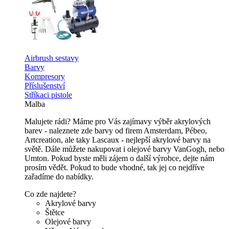
Airbrush sestavy
Barvy
Kompresory
Příslušenství
Stříkaci pistole
Malba
Malujete rádi? Máme pro Vás zajímavy výběr akrylových
barev - naleznete zde barvy od firem Amsterdam, Pébeo,
Artcreation, ale taky Lascaux - nejlepší akrylové barvy na
světě. Dále můžete nakupovat i olejové barvy VanGogh, nebo
Umton. Pokud byste měli zájem o další výrobce, dejte nám
prosím vědět. Pokud to bude vhodné, tak jej co nejdříve
zařadíme do nabídky.
Co zde najdete?
Akrylové barvy
Štětce
Olejové barvy