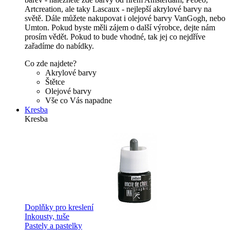
Artcreation, ale taky Lascaux - nejlepší akrylové barvy na
světě. Dále můžete nakupovat i olejové barvy VanGogh, nebo
Umton. Pokud byste měli zájem o další výrobce, dejte nám
prosím vědět. Pokud to bude vhodné, tak jej co nejdříve
zařadíme do nabídky.
Co zde najdete?
Akrylové barvy
Štětce
Olejové barvy
Vše co Vás napadne
Kresba
Kresba
Doplňky pro kreslení
Inkousty, tuše
Pastely a pastelky