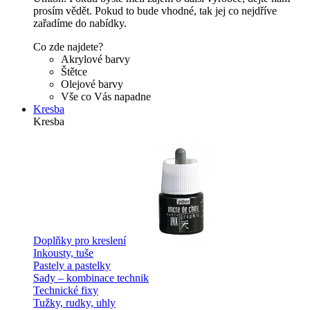
prosím vědět. Pokud to bude vhodné, tak jej co nejdříve
zařadíme do nabídky.
Co zde najdete?
Akrylové barvy
Štětce
Olejové barvy
Vše co Vás napadne
Kresba
Kresba
Doplňky pro kreslení
Inkousty, tuše
Pastely a pastelky
Sady – kombinace technik
Technické fixy
Tužky, rudky, uhly