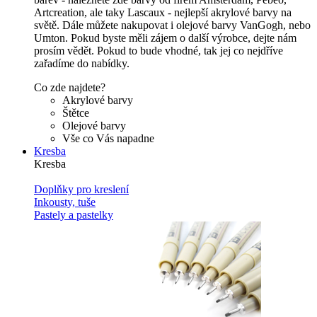
Artcreation, ale taky Lascaux - nejlepší akrylové barvy na
světě. Dále můžete nakupovat i olejové barvy VanGogh, nebo
Umton. Pokud byste měli zájem o další výrobce, dejte nám
prosím vědět. Pokud to bude vhodné, tak jej co nejdříve
zařadíme do nabídky.
Co zde najdete?
Akrylové barvy
Štětce
Olejové barvy
Vše co Vás napadne
Kresba
Kresba
Doplňky pro kreslení
Inkousty, tuše
Pastely a pastelky