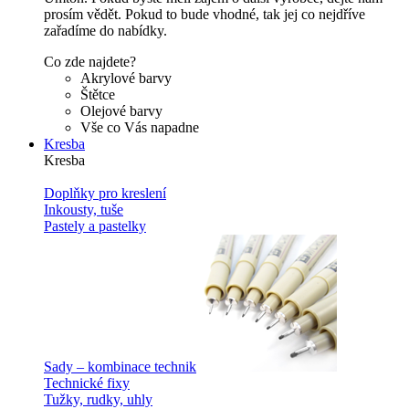
prosím vědět. Pokud to bude vhodné, tak jej co nejdříve
zařadíme do nabídky.
Co zde najdete?
Akrylové barvy
Štětce
Olejové barvy
Vše co Vás napadne
Kresba
Kresba
Doplňky pro kreslení
Inkousty, tuše
Pastely a pastelky
Sady – kombinace technik
Technické fixy
Tužky, rudky, uhly