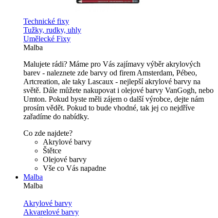
Technické fixy
Tužky, rudky, uhly
Umělecké Fixy
Malba
Malujete rádi? Máme pro Vás zajímavy výběr akrylových
barev - naleznete zde barvy od firem Amsterdam, Pébeo,
Artcreation, ale taky Lascaux - nejlepší akrylové barvy na
světě. Dále můžete nakupovat i olejové barvy VanGogh, nebo
Umton. Pokud byste měli zájem o další výrobce, dejte nám
prosím vědět. Pokud to bude vhodné, tak jej co nejdříve
zařadíme do nabídky.
Co zde najdete?
Akrylové barvy
Štětce
Olejové barvy
Vše co Vás napadne
Malba
Malba
Akrylové barvy
Akvarelové barvy