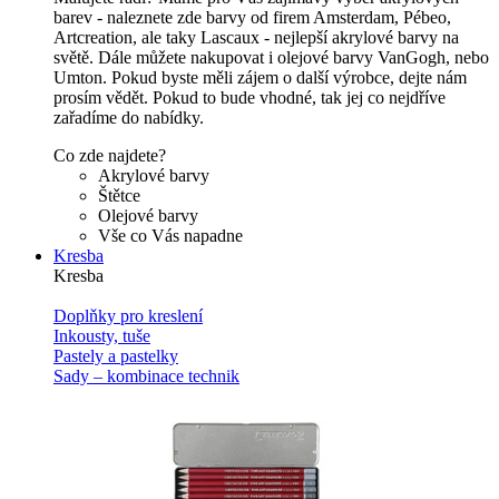
barev - naleznete zde barvy od firem Amsterdam, Pébeo,
Artcreation, ale taky Lascaux - nejlepší akrylové barvy na
světě. Dále můžete nakupovat i olejové barvy VanGogh, nebo
Umton. Pokud byste měli zájem o další výrobce, dejte nám
prosím vědět. Pokud to bude vhodné, tak jej co nejdříve
zařadíme do nabídky.
Co zde najdete?
Akrylové barvy
Štětce
Olejové barvy
Vše co Vás napadne
Kresba
Kresba
Doplňky pro kreslení
Inkousty, tuše
Pastely a pastelky
Sady – kombinace technik