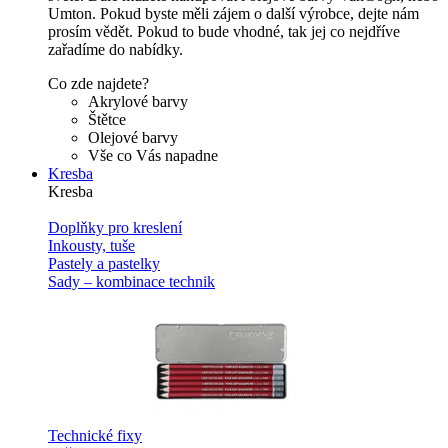
Umton. Pokud byste měli zájem o další výrobce, dejte nám
prosím vědět. Pokud to bude vhodné, tak jej co nejdříve
zařadíme do nabídky.
Co zde najdete?
Akrylové barvy
Štětce
Olejové barvy
Vše co Vás napadne
Kresba
Kresba
Doplňky pro kreslení
Inkousty, tuše
Pastely a pastelky
Sady – kombinace technik
Technické fixy