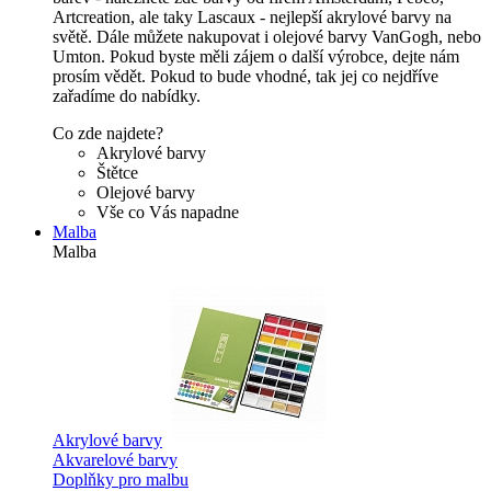
Artcreation, ale taky Lascaux - nejlepší akrylové barvy na
světě. Dále můžete nakupovat i olejové barvy VanGogh, nebo
Umton. Pokud byste měli zájem o další výrobce, dejte nám
prosím vědět. Pokud to bude vhodné, tak jej co nejdříve
zařadíme do nabídky.
Co zde najdete?
Akrylové barvy
Štětce
Olejové barvy
Vše co Vás napadne
Malba
Malba
Akrylové barvy
Akvarelové barvy
Doplňky pro malbu