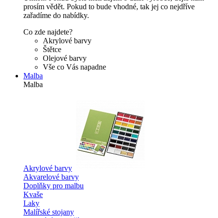
prosím vědět. Pokud to bude vhodné, tak jej co nejdříve
zařadíme do nabídky.
Co zde najdete?
Akrylové barvy
Štětce
Olejové barvy
Vše co Vás napadne
Malba
Malba
Akrylové barvy
Akvarelové barvy
Doplňky pro malbu
Kvaše
Laky
Malířské stojany