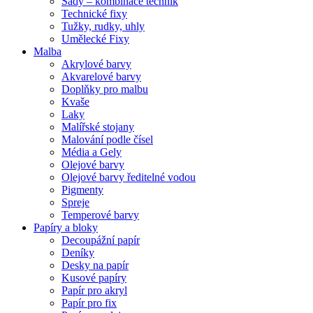
Sady – kombinace technik
Technické fixy
Tužky, rudky, uhly
Umělecké Fixy
Malba
Akrylové barvy
Akvarelové barvy
Doplňky pro malbu
Kvaše
Laky
Malířské stojany
Malování podle čísel
Média a Gely
Olejové barvy
Olejové barvy ředitelné vodou
Pigmenty
Spreje
Temperové barvy
Papíry a bloky
Decoupážní papír
Deníky
Desky na papír
Kusové papíry
Papír pro akryl
Papír pro fix