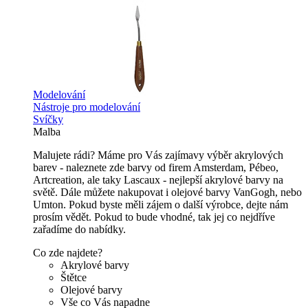
Modelování
Nástroje pro modelování
Svíčky
Malba
Malujete rádi? Máme pro Vás zajímavy výběr akrylových
barev - naleznete zde barvy od firem Amsterdam, Pébeo,
Artcreation, ale taky Lascaux - nejlepší akrylové barvy na
světě. Dále můžete nakupovat i olejové barvy VanGogh, nebo
Umton. Pokud byste měli zájem o další výrobce, dejte nám
prosím vědět. Pokud to bude vhodné, tak jej co nejdříve
zařadíme do nabídky.
Co zde najdete?
Akrylové barvy
Štětce
Olejové barvy
Vše co Vás napadne