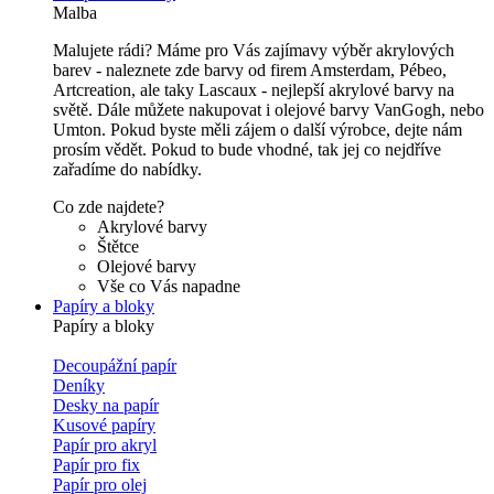
Malba
Malujete rádi? Máme pro Vás zajímavy výběr akrylových
barev - naleznete zde barvy od firem Amsterdam, Pébeo,
Artcreation, ale taky Lascaux - nejlepší akrylové barvy na
světě. Dále můžete nakupovat i olejové barvy VanGogh, nebo
Umton. Pokud byste měli zájem o další výrobce, dejte nám
prosím vědět. Pokud to bude vhodné, tak jej co nejdříve
zařadíme do nabídky.
Co zde najdete?
Akrylové barvy
Štětce
Olejové barvy
Vše co Vás napadne
Papíry a bloky
Papíry a bloky
Decoupážní papír
Deníky
Desky na papír
Kusové papíry
Papír pro akryl
Papír pro fix
Papír pro olej