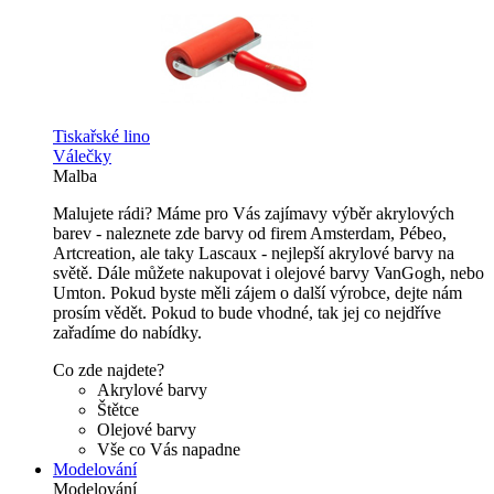
Tiskařské lino
Válečky
Malba
Malujete rádi? Máme pro Vás zajímavy výběr akrylových
barev - naleznete zde barvy od firem Amsterdam, Pébeo,
Artcreation, ale taky Lascaux - nejlepší akrylové barvy na
světě. Dále můžete nakupovat i olejové barvy VanGogh, nebo
Umton. Pokud byste měli zájem o další výrobce, dejte nám
prosím vědět. Pokud to bude vhodné, tak jej co nejdříve
zařadíme do nabídky.
Co zde najdete?
Akrylové barvy
Štětce
Olejové barvy
Vše co Vás napadne
Modelování
Modelování