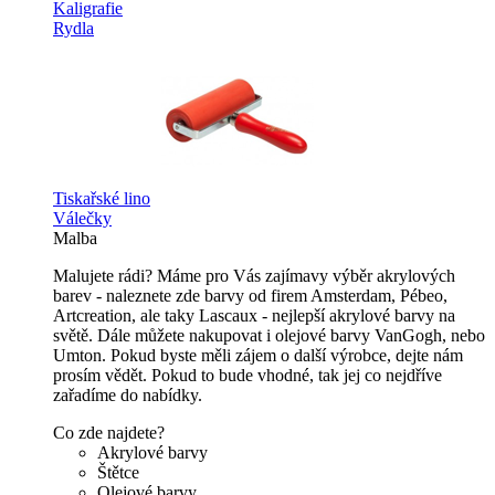
Kaligrafie
Rydla
Tiskařské lino
Válečky
Malba
Malujete rádi? Máme pro Vás zajímavy výběr akrylových
barev - naleznete zde barvy od firem Amsterdam, Pébeo,
Artcreation, ale taky Lascaux - nejlepší akrylové barvy na
světě. Dále můžete nakupovat i olejové barvy VanGogh, nebo
Umton. Pokud byste měli zájem o další výrobce, dejte nám
prosím vědět. Pokud to bude vhodné, tak jej co nejdříve
zařadíme do nabídky.
Co zde najdete?
Akrylové barvy
Štětce
Olejové barvy