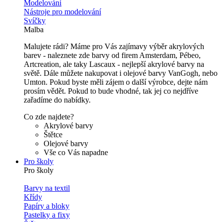
Modelování
Nástroje pro modelování
Svíčky
Malba
Malujete rádi? Máme pro Vás zajímavy výběr akrylových
barev - naleznete zde barvy od firem Amsterdam, Pébeo,
Artcreation, ale taky Lascaux - nejlepší akrylové barvy na
světě. Dále můžete nakupovat i olejové barvy VanGogh, nebo
Umton. Pokud byste měli zájem o další výrobce, dejte nám
prosím vědět. Pokud to bude vhodné, tak jej co nejdříve
zařadíme do nabídky.
Co zde najdete?
Akrylové barvy
Štětce
Olejové barvy
Vše co Vás napadne
Pro školy
Pro školy
Barvy na textil
Křídy
Papíry a bloky
Pastelky a fixy