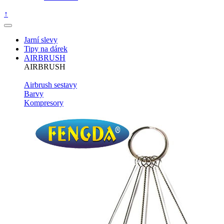
↑
Jarní slevy
Tipy na dárek
AIRBRUSH
AIRBRUSH
Airbrush sestavy
Barvy
Kompresory