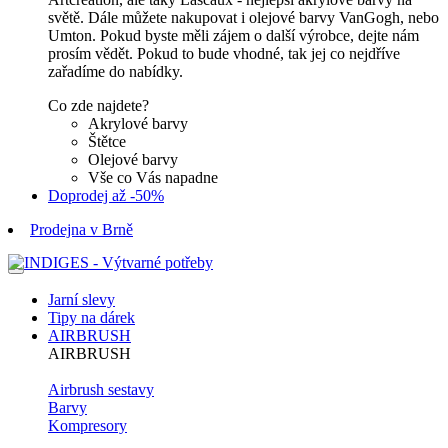
světě. Dále můžete nakupovat i olejové barvy VanGogh, nebo
Umton. Pokud byste měli zájem o další výrobce, dejte nám
prosím vědět. Pokud to bude vhodné, tak jej co nejdříve
zařadíme do nabídky.
Co zde najdete?
Akrylové barvy
Štětce
Olejové barvy
Vše co Vás napadne
Doprodej až -50%
Prodejna v Brně
Jarní slevy
Tipy na dárek
AIRBRUSH
AIRBRUSH
Airbrush sestavy
Barvy
Kompresory