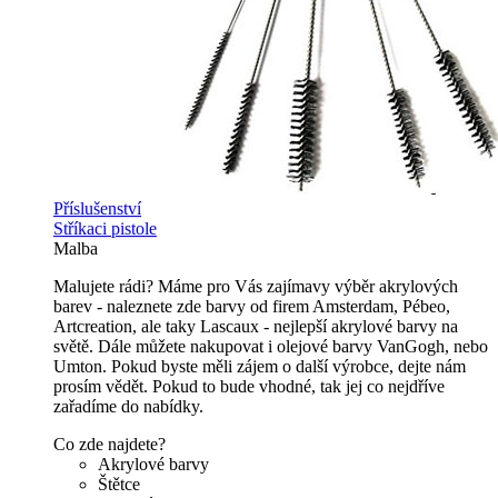
Příslušenství
Stříkaci pistole
Malba
Malujete rádi? Máme pro Vás zajímavy výběr akrylových
barev - naleznete zde barvy od firem Amsterdam, Pébeo,
Artcreation, ale taky Lascaux - nejlepší akrylové barvy na
světě. Dále můžete nakupovat i olejové barvy VanGogh, nebo
Umton. Pokud byste měli zájem o další výrobce, dejte nám
prosím vědět. Pokud to bude vhodné, tak jej co nejdříve
zařadíme do nabídky.
Co zde najdete?
Akrylové barvy
Štětce