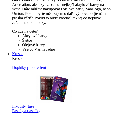
Artcreation, ale taky Lascaux - nejlepší akrylové barvy na
světě. Dále můžete nakupovat i olejové barvy VanGogh, nebo
Umton. Pokud byste měli zájem o další výrobce, dejte nám
prosím vědět. Pokud to bude vhodné, tak jej co nejdříve
zařadíme do nabídky.
Co zde najdete?
Akrylové barvy
Štětce
Olejové barvy
Vše co Vás napadne
Kresba
Kresba
Doplňky pro kreslení
Inkousty, tuše
Pastely a pastelky