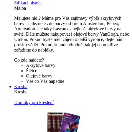
Stříkaci pistole
Malba
Malujete rádi? Máme pro Vás zajímavy výběr akrylových
barev - naleznete zde barvy od firem Amsterdam, Pébeo,
Artcreation, ale taky Lascaux - nejlepší akrylové barvy na
světě. Dále můžete nakupovat i olejové barvy VanGogh, nebo
Umton. Pokud byste měli zájem o další výrobce, dejte nám
prosím vědět. Pokud to bude vhodné, tak jej co nejdříve
zařadíme do nabídky.
Co zde najdete?
Akrylové barvy
Štětce
Olejové barvy
Vše co Vás napadne
Kresba
Kresba
Doplňky pro kreslení