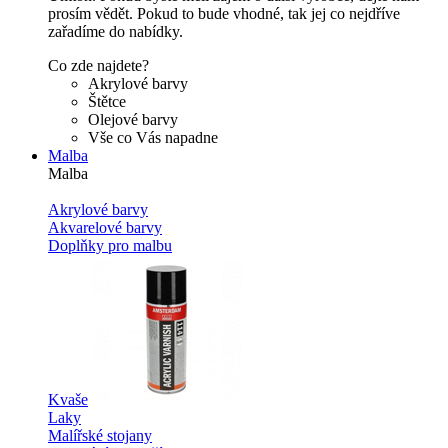
prosím vědět. Pokud to bude vhodné, tak jej co nejdříve
zařadíme do nabídky.
Co zde najdete?
Akrylové barvy
Štětce
Olejové barvy
Vše co Vás napadne
Malba
Malba
Akrylové barvy
Akvarelové barvy
Doplňky pro malbu
Kvaše
Laky
Malířské stojany