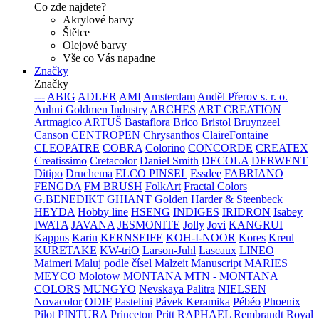
Co zde najdete?
Akrylové barvy
Štětce
Olejové barvy
Vše co Vás napadne
Značky
Značky
---
ABIG
ADLER
AMI
Amsterdam
Anděl Přerov s. r. o.
Anhui Goldmen Industry
ARCHES
ART CREATION
Artmagico
ARTUŠ
Bastaflora
Brico
Bristol
Bruynzeel
Canson
CENTROPEN
Chrysanthos
ClaireFontaine
CLEOPATRE
COBRA
Colorino
CONCORDE
CREATEX
Creatissimo
Cretacolor
Daniel Smith
DECOLA
DERWENT
Ditipo
Druchema
ELCO PINSEL
Essdee
FABRIANO
FENGDA
FM BRUSH
FolkArt
Fractal Colors
G.BENEDIKT
GHIANT
Golden
Harder & Steenbeck
HEYDA
Hobby line
HSENG
INDIGES
IRIDRON
Isabey
IWATA
JAVANA
JESMONITE
Jolly
Jovi
KANGRUI
Kappus
Karin
KERNSEIFE
KOH-I-NOOR
Kores
Kreul
KURETAKE
KW-triO
Larson-Juhl
Lascaux
LINEO
Maimeri
Maluj podle čísel
Malzeit
Manuscript
MARIES
MEYCO
Molotow
MONTANA
MTN - MONTANA
COLORS
MUNGYO
Nevskaya Palitra
NIELSEN
Novacolor
ODIF
Pastelini
Pávek Keramika
Pébéo
Phoenix
Pilot
PINTURA
Princeton
Pritt
RAPHAEL
Rembrandt
Royal