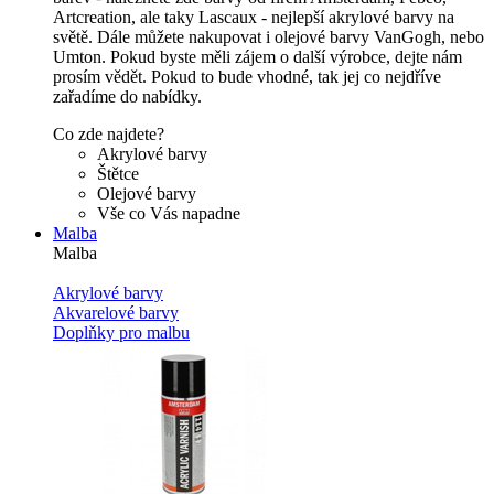
Artcreation, ale taky Lascaux - nejlepší akrylové barvy na
světě. Dále můžete nakupovat i olejové barvy VanGogh, nebo
Umton. Pokud byste měli zájem o další výrobce, dejte nám
prosím vědět. Pokud to bude vhodné, tak jej co nejdříve
zařadíme do nabídky.
Co zde najdete?
Akrylové barvy
Štětce
Olejové barvy
Vše co Vás napadne
Malba
Malba
Akrylové barvy
Akvarelové barvy
Doplňky pro malbu