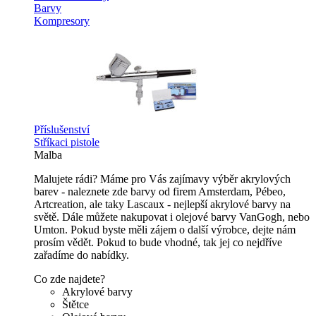
Barvy
Kompresory
Příslušenství
Stříkaci pistole
Malba
Malujete rádi? Máme pro Vás zajímavy výběr akrylových
barev - naleznete zde barvy od firem Amsterdam, Pébeo,
Artcreation, ale taky Lascaux - nejlepší akrylové barvy na
světě. Dále můžete nakupovat i olejové barvy VanGogh, nebo
Umton. Pokud byste měli zájem o další výrobce, dejte nám
prosím vědět. Pokud to bude vhodné, tak jej co nejdříve
zařadíme do nabídky.
Co zde najdete?
Akrylové barvy
Štětce