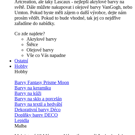
Artcreation, ale taky Lascaux - nejlepší akrylové barvy na
světě. Dále můžete nakupovat i olejové barvy VanGogh, nebo
Umton. Pokud byste měli zájem o další výrobce, dejte nám
prosím vědět. Pokud to bude vhodné, tak jej co nejdříve
zařadíme do nabídky.
Co zde najdete?
Akrylové barvy
Štětce
Olejové barvy
Vše co Vás napadne
Ostatní
Hobby
Hobby
Barvy Fantasy Prisme Moon
Barvy na keramiku
Barvy na kůži
Barvy na sklo a porcelán
Barvy na textil a hedvábí
Dekorativní barvy Déco
Doplňky barev DECO
Lepidla
Malba