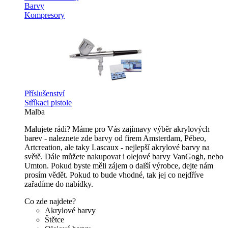
Barvy
Kompresory
Příslušenství
Stříkaci pistole
Malba
Malujete rádi? Máme pro Vás zajímavy výběr akrylových
barev - naleznete zde barvy od firem Amsterdam, Pébeo,
Artcreation, ale taky Lascaux - nejlepší akrylové barvy na
světě. Dále můžete nakupovat i olejové barvy VanGogh, nebo
Umton. Pokud byste měli zájem o další výrobce, dejte nám
prosím vědět. Pokud to bude vhodné, tak jej co nejdříve
zařadíme do nabídky.
Co zde najdete?
Akrylové barvy
Štětce