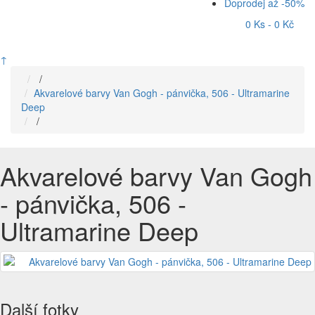
Doprodej až -50%
0 Ks - 0 Kč
↑
/
Akvarelové barvy Van Gogh - pánvička, 506 - Ultramarine
Deep
/
Akvarelové barvy Van Gogh
- pánvička, 506 -
Ultramarine Deep
Další fotky