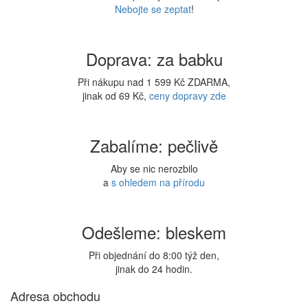
Nebojte se zeptat
!
Doprava: za babku
Při nákupu nad 1 599 Kč ZDARMA,
jinak od 69 Kč,
ceny dopravy zde
Zabalíme: pečlivě
Aby se nic nerozbilo
a
s ohledem na přírodu
Odešleme: bleskem
Při objednání do 8:00 týž den,
jinak do 24 hodin.
Adresa obchodu