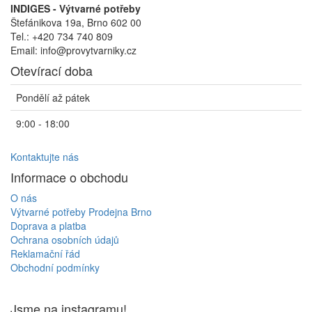
INDIGES - Výtvarné potřeby
Štefánikova 19a, Brno 602 00
Tel.: +420 734 740 809
Email: info@provytvarniky.cz
Otevírací doba
Pondělí až pátek
9:00 - 18:00
Kontaktujte nás
Informace o obchodu
O nás
Výtvarné potřeby Prodejna Brno
Doprava a platba
Ochrana osobních údajů
Reklamační řád
Obchodní podmínky
Jsme na instagramu!