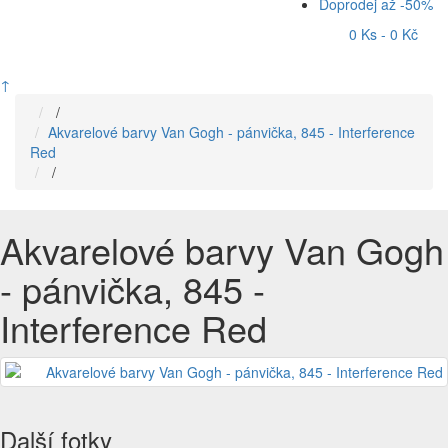
Doprodej až -50%
0 Ks - 0 Kč
↑
/
Akvarelové barvy Van Gogh - pánvička, 845 - Interference
Red
/
Akvarelové barvy Van Gogh
- pánvička, 845 -
Interference Red
Další fotky