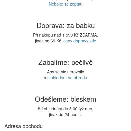
Nebojte se zeptat
!
Doprava: za babku
Při nákupu nad 1 599 Kč ZDARMA,
jinak od 69 Kč,
ceny dopravy zde
Zabalíme: pečlivě
Aby se nic nerozbilo
a
s ohledem na přírodu
Odešleme: bleskem
Při objednání do 8:00 týž den,
jinak do 24 hodin.
Adresa obchodu