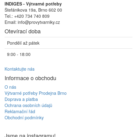
INDIGES - Výtvarné potřeby
Štefánikova 19a, Brno 602 00
Tel.: +420 734 740 809
Email: info@provytvarniky.cz
Otevírací doba
Pondělí až pátek
9:00 - 18:00
Kontaktujte nás
Informace o obchodu
O nás
Výtvarné potřeby Prodejna Brno
Doprava a platba
Ochrana osobních údajů
Reklamační řád
Obchodní podmínky
Jsme na instagramu!