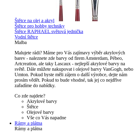
Štětce na olej a akryl
Štětce pro hobby techniky
Štětce RAPHAEL světová jednička
Vodní štětce
Malba
Malujete rádi? Máme pro Vás zajímavy výběr akrylových
barev - naleznete zde barvy od firem Amsterdam, Pébeo,
Artcreation, ale taky Lascaux - nejlepší akrylové barvy na
světě. Dále můžete nakupovat i olejové barvy VanGogh, nebo
Umton. Pokud byste měli zájem o další výrobce, dejte nám
prosím vědět. Pokud to bude vhodné, tak jej co nejdříve
zařadíme do nabídky.
Co zde najdete?
Akrylové barvy
Štětce
Olejové barvy
Vše co Vás napadne
Rámy a plátna
Rámy a plátna