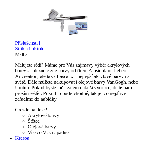
Příslušenství
Stříkaci pistole
Malba
Malujete rádi? Máme pro Vás zajímavy výběr akrylových
barev - naleznete zde barvy od firem Amsterdam, Pébeo,
Artcreation, ale taky Lascaux - nejlepší akrylové barvy na
světě. Dále můžete nakupovat i olejové barvy VanGogh, nebo
Umton. Pokud byste měli zájem o další výrobce, dejte nám
prosím vědět. Pokud to bude vhodné, tak jej co nejdříve
zařadíme do nabídky.
Co zde najdete?
Akrylové barvy
Štětce
Olejové barvy
Vše co Vás napadne
Kresba