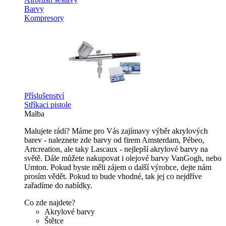
Barvy
Kompresory
Příslušenství
Stříkaci pistole
Malba
Malujete rádi? Máme pro Vás zajímavy výběr akrylových
barev - naleznete zde barvy od firem Amsterdam, Pébeo,
Artcreation, ale taky Lascaux - nejlepší akrylové barvy na
světě. Dále můžete nakupovat i olejové barvy VanGogh, nebo
Umton. Pokud byste měli zájem o další výrobce, dejte nám
prosím vědět. Pokud to bude vhodné, tak jej co nejdříve
zařadíme do nabídky.
Co zde najdete?
Akrylové barvy
Štětce