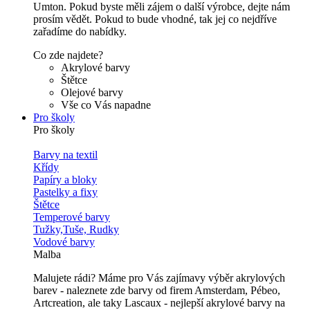
Umton. Pokud byste měli zájem o další výrobce, dejte nám
prosím vědět. Pokud to bude vhodné, tak jej co nejdříve
zařadíme do nabídky.
Co zde najdete?
Akrylové barvy
Štětce
Olejové barvy
Vše co Vás napadne
Pro školy
Pro školy
Barvy na textil
Křídy
Papíry a bloky
Pastelky a fixy
Štětce
Temperové barvy
Tužky,Tuše, Rudky
Vodové barvy
Malba
Malujete rádi? Máme pro Vás zajímavy výběr akrylových
barev - naleznete zde barvy od firem Amsterdam, Pébeo,
Artcreation, ale taky Lascaux - nejlepší akrylové barvy na