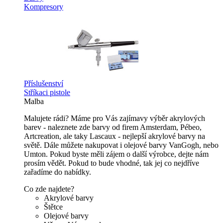
Kompresory
Příslušenství
Stříkaci pistole
Malba
Malujete rádi? Máme pro Vás zajímavy výběr akrylových
barev - naleznete zde barvy od firem Amsterdam, Pébeo,
Artcreation, ale taky Lascaux - nejlepší akrylové barvy na
světě. Dále můžete nakupovat i olejové barvy VanGogh, nebo
Umton. Pokud byste měli zájem o další výrobce, dejte nám
prosím vědět. Pokud to bude vhodné, tak jej co nejdříve
zařadíme do nabídky.
Co zde najdete?
Akrylové barvy
Štětce
Olejové barvy