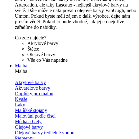
Artcreation, ale taky Lascaux - nejlepší akrylové barvy na
světě. Dále můžete nakupovat i olejové barvy VanGogh, nebo
Umton. Pokud byste měli zájem o další výrobce, dejte nám
prosím vědět. Pokud to bude vhodné, tak jej co nejdříve
zařadíme do nabídky.
Co zde najdete?
Akrylové barvy
Štětce
Olejové barvy
Vše co Vás napadne
Malba
Malba
Akrylové barvy
Akvarelové barvy
Doplňky pro malbu
Kvaše
Laky
Malířské stojany
Malování podle čísel
Média a Gely
Olejové barvy
Olejové barvy ředitelné vodou
Pigmenty