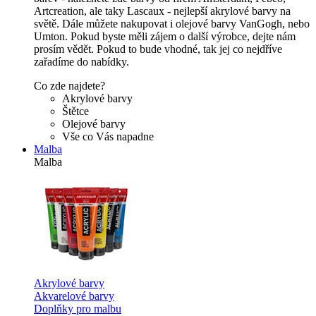
Artcreation, ale taky Lascaux - nejlepší akrylové barvy na
světě. Dále můžete nakupovat i olejové barvy VanGogh, nebo
Umton. Pokud byste měli zájem o další výrobce, dejte nám
prosím vědět. Pokud to bude vhodné, tak jej co nejdříve
zařadíme do nabídky.
Co zde najdete?
Akrylové barvy
Štětce
Olejové barvy
Vše co Vás napadne
Malba
Malba
Akrylové barvy
Akvarelové barvy
Doplňky pro malbu