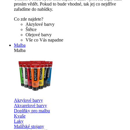
prosím vědět. Pokud to bude vhodné, tak jej co nejdříve
zařadíme do nabídky.
Co zde najdete?
Akrylové barvy
Štětce
Olejové barvy
Vše co Vás napadne
Malba
Malba
Akrylové barvy
Akvarelové barvy
Doplňky pro malbu
Kvaše
Laky
Malířské stojany