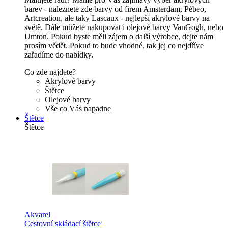
barev - naleznete zde barvy od firem Amsterdam, Pébeo,
Artcreation, ale taky Lascaux - nejlepší akrylové barvy na
světě. Dále můžete nakupovat i olejové barvy VanGogh, nebo
Umton. Pokud byste měli zájem o další výrobce, dejte nám
prosím vědět. Pokud to bude vhodné, tak jej co nejdříve
zařadíme do nabídky.
Co zde najdete?
Akrylové barvy
Štětce
Olejové barvy
Vše co Vás napadne
Štětce
Štětce
Akvarel
Cestovní skládací štětce