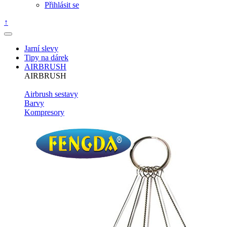
Přihlásit se
↑
Jarní slevy
Tipy na dárek
AIRBRUSH
AIRBRUSH
Airbrush sestavy
Barvy
Kompresory