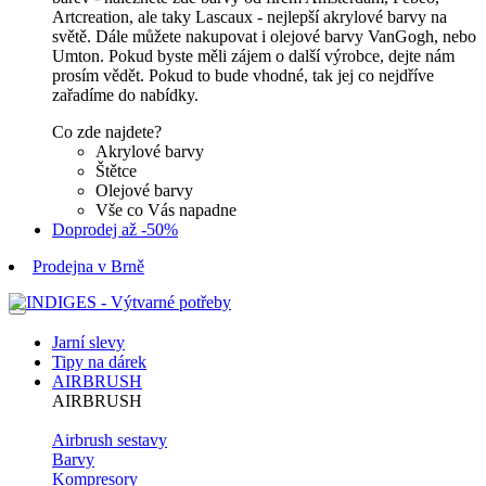
Artcreation, ale taky Lascaux - nejlepší akrylové barvy na
světě. Dále můžete nakupovat i olejové barvy VanGogh, nebo
Umton. Pokud byste měli zájem o další výrobce, dejte nám
prosím vědět. Pokud to bude vhodné, tak jej co nejdříve
zařadíme do nabídky.
Co zde najdete?
Akrylové barvy
Štětce
Olejové barvy
Vše co Vás napadne
Doprodej až -50%
Prodejna v Brně
Jarní slevy
Tipy na dárek
AIRBRUSH
AIRBRUSH
Airbrush sestavy
Barvy
Kompresory