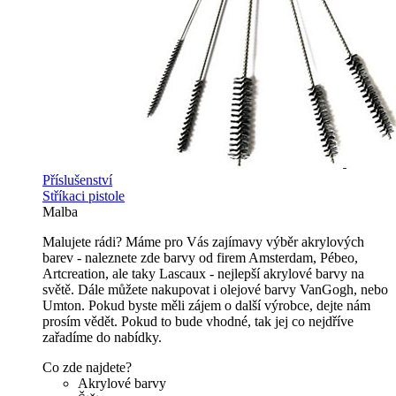
Příslušenství
Stříkaci pistole
Malba
Malujete rádi? Máme pro Vás zajímavy výběr akrylových
barev - naleznete zde barvy od firem Amsterdam, Pébeo,
Artcreation, ale taky Lascaux - nejlepší akrylové barvy na
světě. Dále můžete nakupovat i olejové barvy VanGogh, nebo
Umton. Pokud byste měli zájem o další výrobce, dejte nám
prosím vědět. Pokud to bude vhodné, tak jej co nejdříve
zařadíme do nabídky.
Co zde najdete?
Akrylové barvy