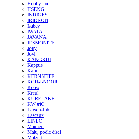
Hobby line
HSENG
INDIGES
IRIDRON
Isabey
IWATA
JAVANA
JESMONITE
Jolly
Jovi
KANGRUI
Kappus
Karin
KERNSEIFE
KOH-I-NOOR
Kores
Kreul
KURETAKE
KW-triO
Larson-Juhl
Lascaux
LINEO
Maimeri
Maluj podle čísel
Malzeit