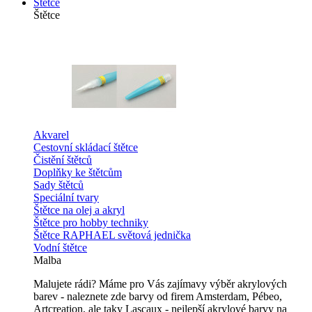
Štětce
Štětce
Akvarel
Cestovní skládací štětce
Čistění štětců
Doplňky ke štětcům
Sady štětců
Speciální tvary
Štětce na olej a akryl
Štětce pro hobby techniky
Štětce RAPHAEL světová jednička
Vodní štětce
Malba
Malujete rádi? Máme pro Vás zajímavy výběr akrylových
barev - naleznete zde barvy od firem Amsterdam, Pébeo,
Artcreation, ale taky Lascaux - nejlepší akrylové barvy na