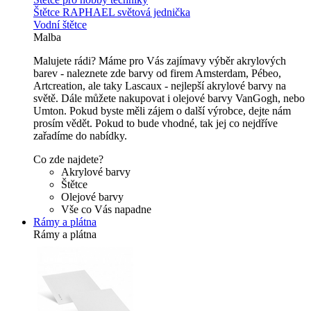
Štětce RAPHAEL světová jednička
Vodní štětce
Malba
Malujete rádi? Máme pro Vás zajímavy výběr akrylových
barev - naleznete zde barvy od firem Amsterdam, Pébeo,
Artcreation, ale taky Lascaux - nejlepší akrylové barvy na
světě. Dále můžete nakupovat i olejové barvy VanGogh, nebo
Umton. Pokud byste měli zájem o další výrobce, dejte nám
prosím vědět. Pokud to bude vhodné, tak jej co nejdříve
zařadíme do nabídky.
Co zde najdete?
Akrylové barvy
Štětce
Olejové barvy
Vše co Vás napadne
Rámy a plátna
Rámy a plátna