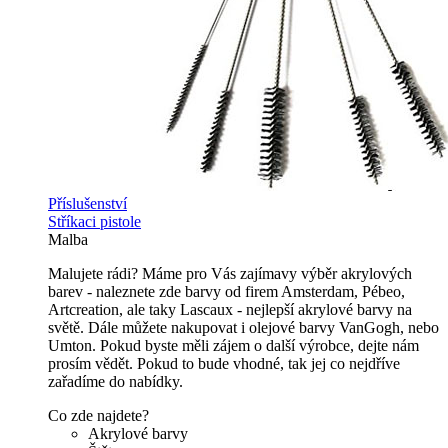
Příslušenství
Stříkaci pistole
Malba
Malujete rádi? Máme pro Vás zajímavy výběr akrylových
barev - naleznete zde barvy od firem Amsterdam, Pébeo,
Artcreation, ale taky Lascaux - nejlepší akrylové barvy na
světě. Dále můžete nakupovat i olejové barvy VanGogh, nebo
Umton. Pokud byste měli zájem o další výrobce, dejte nám
prosím vědět. Pokud to bude vhodné, tak jej co nejdříve
zařadíme do nabídky.
Co zde najdete?
Akrylové barvy