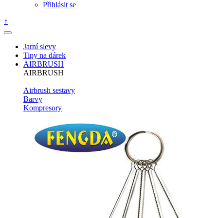
Přihlásit se
↑
Jarní slevy
Tipy na dárek
AIRBRUSH
AIRBRUSH
Airbrush sestavy
Barvy
Kompresory