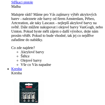
Stříkaci pistole
Malba
Malujete rádi? Máme pro Vás zajímavy výběr akrylových
barev - naleznete zde barvy od firem Amsterdam, Pébeo,
Artcreation, ale taky Lascaux - nejlepší akrylové barvy na
světě. Dále můžete nakupovat i olejové barvy VanGogh, nebo
Umton. Pokud byste měli zájem o další výrobce, dejte nám
prosím vědět. Pokud to bude vhodné, tak jej co nejdříve
zařadíme do nabídky.
Co zde najdete?
Akrylové barvy
Štětce
Olejové barvy
Vše co Vás napadne
Kresba
Kresba