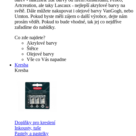
Artcreation, ale taky Lascaux - nejlepší akrylové barvy na
světě. Dále můžete nakupovat i olejové barvy VanGogh, nebo
Umton. Pokud byste měli zájem o další výrobce, dejte nám
prosím vědět. Pokud to bude vhodné, tak jej co nejdříve
zařadíme do nabídky.
Co zde najdete?
Akrylové barvy
Štětce
Olejové barvy
Vše co Vás napadne
Kresba
Kresba
Doplňky pro kreslení
Inkousty, tuše
Pastely a pastelky