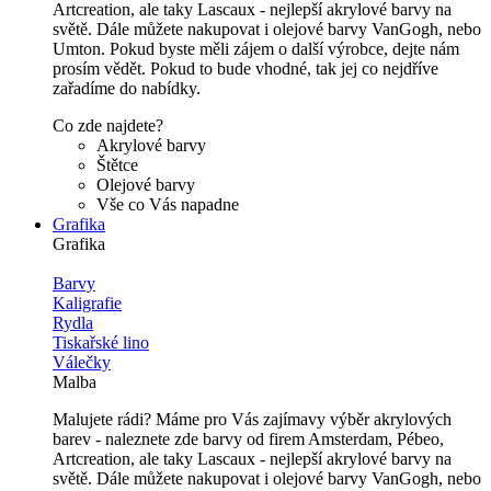
Artcreation, ale taky Lascaux - nejlepší akrylové barvy na
světě. Dále můžete nakupovat i olejové barvy VanGogh, nebo
Umton. Pokud byste měli zájem o další výrobce, dejte nám
prosím vědět. Pokud to bude vhodné, tak jej co nejdříve
zařadíme do nabídky.
Co zde najdete?
Akrylové barvy
Štětce
Olejové barvy
Vše co Vás napadne
Grafika
Grafika
Barvy
Kaligrafie
Rydla
Tiskařské lino
Válečky
Malba
Malujete rádi? Máme pro Vás zajímavy výběr akrylových
barev - naleznete zde barvy od firem Amsterdam, Pébeo,
Artcreation, ale taky Lascaux - nejlepší akrylové barvy na
světě. Dále můžete nakupovat i olejové barvy VanGogh, nebo