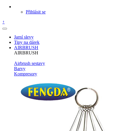
Přihlásit se
↑
Jarní slevy
Tipy na dárek
AIRBRUSH
AIRBRUSH
Airbrush sestavy
Barvy
Kompresory