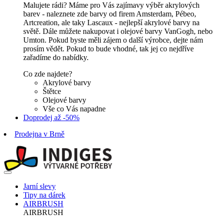
Malujete rádi? Máme pro Vás zajímavy výběr akrylových
barev - naleznete zde barvy od firem Amsterdam, Pébeo,
Artcreation, ale taky Lascaux - nejlepší akrylové barvy na
světě. Dále můžete nakupovat i olejové barvy VanGogh, nebo
Umton. Pokud byste měli zájem o další výrobce, dejte nám
prosím vědět. Pokud to bude vhodné, tak jej co nejdříve
zařadíme do nabídky.
Co zde najdete?
Akrylové barvy
Štětce
Olejové barvy
Vše co Vás napadne
Doprodej až -50%
Prodejna v Brně
Jarní slevy
Tipy na dárek
AIRBRUSH
AIRBRUSH