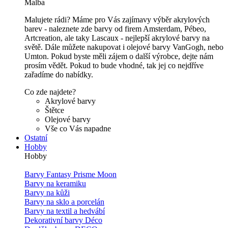
Malba
Malujete rádi? Máme pro Vás zajímavy výběr akrylových
barev - naleznete zde barvy od firem Amsterdam, Pébeo,
Artcreation, ale taky Lascaux - nejlepší akrylové barvy na
světě. Dále můžete nakupovat i olejové barvy VanGogh, nebo
Umton. Pokud byste měli zájem o další výrobce, dejte nám
prosím vědět. Pokud to bude vhodné, tak jej co nejdříve
zařadíme do nabídky.
Co zde najdete?
Akrylové barvy
Štětce
Olejové barvy
Vše co Vás napadne
Ostatní
Hobby
Hobby
Barvy Fantasy Prisme Moon
Barvy na keramiku
Barvy na kůži
Barvy na sklo a porcelán
Barvy na textil a hedvábí
Dekorativní barvy Déco