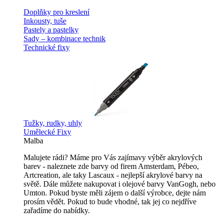
Doplňky pro kreslení
Inkousty, tuše
Pastely a pastelky
Sady – kombinace technik
Technické fixy
Tužky, rudky, uhly
Umělecké Fixy
Malba
Malujete rádi? Máme pro Vás zajímavy výběr akrylových
barev - naleznete zde barvy od firem Amsterdam, Pébeo,
Artcreation, ale taky Lascaux - nejlepší akrylové barvy na
světě. Dále můžete nakupovat i olejové barvy VanGogh, nebo
Umton. Pokud byste měli zájem o další výrobce, dejte nám
prosím vědět. Pokud to bude vhodné, tak jej co nejdříve
zařadíme do nabídky.