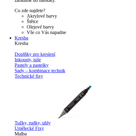
zařadíme do nabídky.
Co zde najdete?
Akrylové barvy
Štětce
Olejové barvy
Vše co Vás napadne
Kresba
Kresba
Doplňky pro kreslení
Inkousty, tuše
Pastely a pastelky
Sady – kombinace technik
Technické fixy
Tužky, rudky, uhly
Umělecké Fixy
Malba