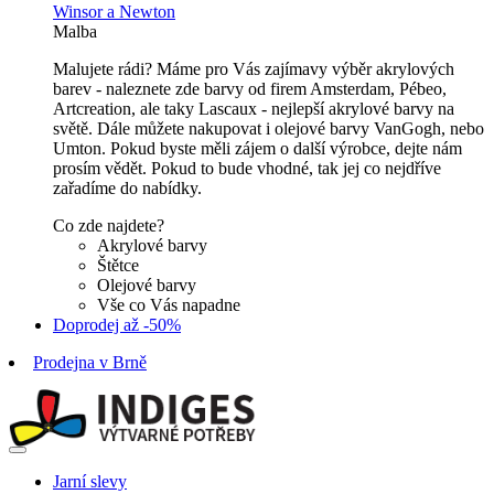
Winsor a Newton
Malba
Malujete rádi? Máme pro Vás zajímavy výběr akrylových
barev - naleznete zde barvy od firem Amsterdam, Pébeo,
Artcreation, ale taky Lascaux - nejlepší akrylové barvy na
světě. Dále můžete nakupovat i olejové barvy VanGogh, nebo
Umton. Pokud byste měli zájem o další výrobce, dejte nám
prosím vědět. Pokud to bude vhodné, tak jej co nejdříve
zařadíme do nabídky.
Co zde najdete?
Akrylové barvy
Štětce
Olejové barvy
Vše co Vás napadne
Doprodej až -50%
Prodejna v Brně
Jarní slevy