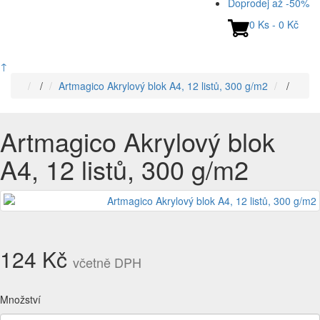
Doprodej až -50%
0 Ks - 0 Kč
↑
/
Artmagico Akrylový blok A4, 12 listů, 300 g/m2
/
Artmagico Akrylový blok
A4, 12 listů, 300 g/m2
124 Kč
včetně DPH
Množství