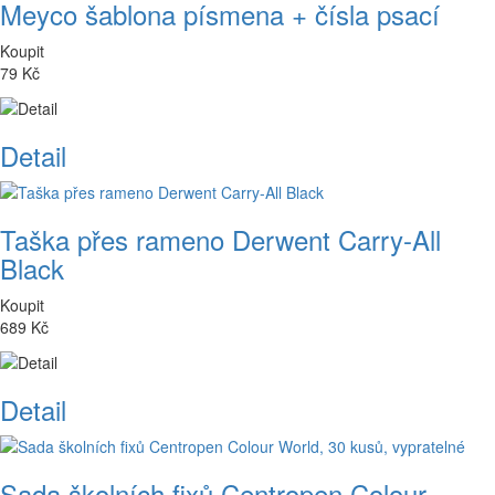
Meyco šablona písmena + čísla psací
Koupit
79 Kč
Detail
Taška přes rameno Derwent Carry-All
Black
Koupit
689 Kč
Detail
Sada školních fixů Centropen Colour