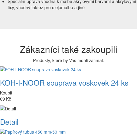
Speciální úprava vhodná k malbě akrylovými barvami a akrylovými
fixy, vhodný taktéž pro olejomalbu a jiné
Zákazníci také zakoupili
Produkty, které by Vás mohli zajímat.
KOH-I-NOOR souprava voskovek 24 ks
Koupit
69 Kč
Detail