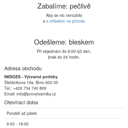
Zabalíme: pečlivě
Aby se nic nerozbilo
a
s ohledem na přírodu
Odešleme: bleskem
Při objednání do 8:00 týž den,
jinak do 24 hodin.
Adresa obchodu
INDIGES - Výtvarné potřeby
Štefánikova 19a, Brno 602 00
Tel.: +420 734 740 809
Email: info@provytvarniky.cz
Otevírací doba
Pondělí až pátek
9:00 - 18:00