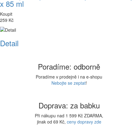
x 85 ml
Koupit
259 Kč
Detail
Poradíme: odborně
Poradíme v prodejně i na e-shopu
Nebojte se zeptat
!
Doprava: za babku
Při nákupu nad 1 599 Kč ZDARMA,
jinak od 69 Kč,
ceny dopravy zde