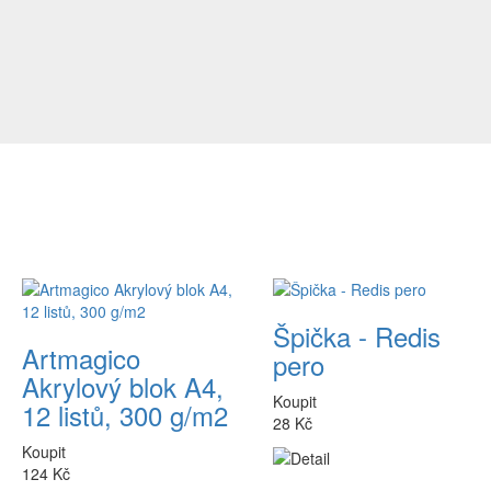
Špička - Redis
Artmagico
pero
Akrylový blok A4,
Koupit
12 listů, 300 g/m2
28 Kč
Koupit
124 Kč