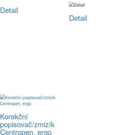
Detail
Detail
Korekční
popisovač/zmizík
Centropen, ergo