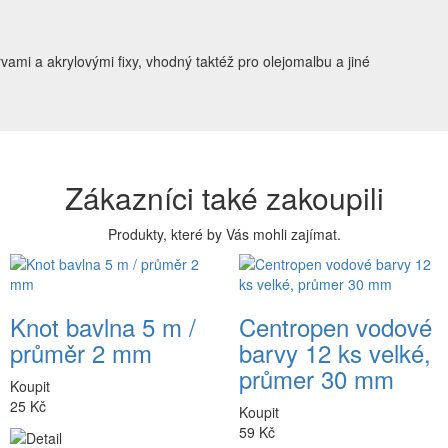
ami a akrylovými fixy, vhodný taktéž pro olejomalbu a jiné
Zákazníci také zakoupili
Produkty, které by Vás mohli zajímat.
Knot bavlna 5 m /
Centropen vodové
průměr 2 mm
barvy 12 ks velké,
průmer 30 mm
Koupit
25 Kč
Koupit
59 Kč