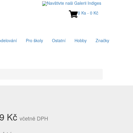
Navštivte naši Galerii Indiges
0 Ks - 0 Kč
delování
Pro školy
Ostatní
Hobby
Značky
9 Kč
včetně DPH