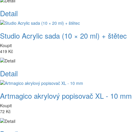
Detail
Studio Acrylic sada (10 × 20 ml) + štětec
Koupit
419 Kč
Detail
Artmagico akrylový popisovač XL - 10 mm
Koupit
72 Kč