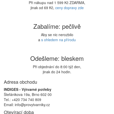
Při nákupu nad 1 599 Kč ZDARMA,
jinak od 69 Kč,
ceny dopravy zde
Zabalíme: pečlivě
Aby se nic nerozbilo
a
s ohledem na přírodu
Odešleme: bleskem
Při objednání do 8:00 týž den,
jinak do 24 hodin.
Adresa obchodu
INDIGES - Výtvarné potřeby
Štefánikova 19a, Brno 602 00
Tel.: +420 734 740 809
Email: info@provytvarniky.cz
Otevírací doba