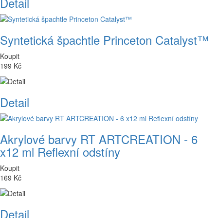
Detail
Syntetická špachtle Princeton Catalyst™
Koupit
199 Kč
Detail
Akrylové barvy RT ARTCREATION - 6
x12 ml Reflexní odstíny
Koupit
169 Kč
Detail