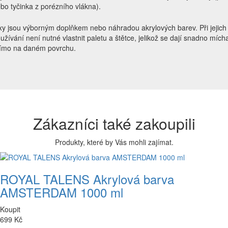
bo tyčinka z porézního vlákna).
xy jsou výborným doplňkem nebo náhradou akrylových barev. Při jejich
užívání není nutné vlastnit paletu a štětce, jelikož se dají snadno mích
ímo na daném povrchu.
Zákazníci také zakoupili
Produkty, které by Vás mohli zajímat.
ROYAL TALENS Akrylová barva
AMSTERDAM 1000 ml
Koupit
699 Kč