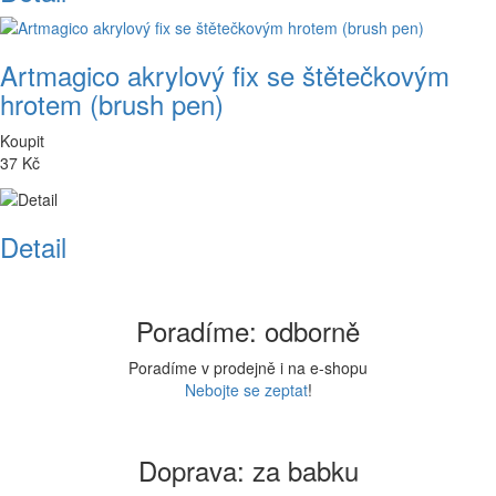
Artmagico akrylový fix se štětečkovým
hrotem (brush pen)
Koupit
37 Kč
Detail
Poradíme: odborně
Poradíme v prodejně i na e-shopu
Nebojte se zeptat
!
Doprava: za babku