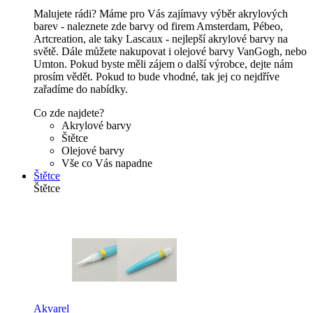
Malujete rádi? Máme pro Vás zajímavy výběr akrylových
barev - naleznete zde barvy od firem Amsterdam, Pébeo,
Artcreation, ale taky Lascaux - nejlepší akrylové barvy na
světě. Dále můžete nakupovat i olejové barvy VanGogh, nebo
Umton. Pokud byste měli zájem o další výrobce, dejte nám
prosím vědět. Pokud to bude vhodné, tak jej co nejdříve
zařadíme do nabídky.
Co zde najdete?
Akrylové barvy
Štětce
Olejové barvy
Vše co Vás napadne
Štětce
Štětce
Akvarel