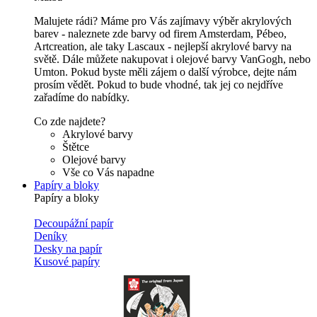
Malujete rádi? Máme pro Vás zajímavy výběr akrylových
barev - naleznete zde barvy od firem Amsterdam, Pébeo,
Artcreation, ale taky Lascaux - nejlepší akrylové barvy na
světě. Dále můžete nakupovat i olejové barvy VanGogh, nebo
Umton. Pokud byste měli zájem o další výrobce, dejte nám
prosím vědět. Pokud to bude vhodné, tak jej co nejdříve
zařadíme do nabídky.
Co zde najdete?
Akrylové barvy
Štětce
Olejové barvy
Vše co Vás napadne
Papíry a bloky
Papíry a bloky
Decoupážní papír
Deníky
Desky na papír
Kusové papíry