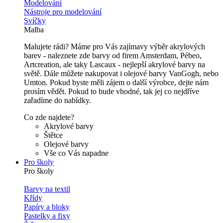
Modelování
Nástroje pro modelování
Svíčky
Malba
Malujete rádi? Máme pro Vás zajímavy výběr akrylových
barev - naleznete zde barvy od firem Amsterdam, Pébeo,
Artcreation, ale taky Lascaux - nejlepší akrylové barvy na
světě. Dále můžete nakupovat i olejové barvy VanGogh, nebo
Umton. Pokud byste měli zájem o další výrobce, dejte nám
prosím vědět. Pokud to bude vhodné, tak jej co nejdříve
zařadíme do nabídky.
Co zde najdete?
Akrylové barvy
Štětce
Olejové barvy
Vše co Vás napadne
Pro školy
Pro školy
Barvy na textil
Křídy
Papíry a bloky
Pastelky a fixy