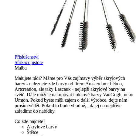
Příslušenství
Stříkaci pistole
Malba
Malujete rádi? Máme pro Vás zajímavy výběr akrylových
barev - naleznete zde barvy od firem Amsterdam, Pébeo,
Artcreation, ale taky Lascaux - nejlepší akrylové barvy na
světě. Dále můžete nakupovat i olejové barvy VanGogh, nebo
Umton. Pokud byste měli zájem o další výrobce, dejte nám
prosím vědět. Pokud to bude vhodné, tak jej co nejdříve
zařadíme do nabídky.
Co zde najdete?
Akrylové barvy
Štětce