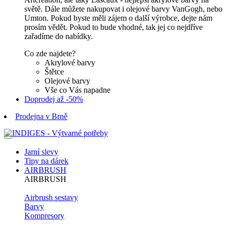
světě. Dále můžete nakupovat i olejové barvy VanGogh, nebo
Umton. Pokud byste měli zájem o další výrobce, dejte nám
prosím vědět. Pokud to bude vhodné, tak jej co nejdříve
zařadíme do nabídky.
Co zde najdete?
Akrylové barvy
Štětce
Olejové barvy
Vše co Vás napadne
Doprodej až -50%
Prodejna v Brně
Jarní slevy
Tipy na dárek
AIRBRUSH
AIRBRUSH
Airbrush sestavy
Barvy
Kompresory