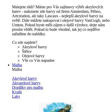
Malujete rádi? Máme pro Vás zajímavy výběr akrylových
barev - naleznete zde barvy od firem Amsterdam, Pébeo,
Artcreation, ale taky Lascaux - nejlepší akrylové barvy na
světě. Dále můžete nakupovat i olejové barvy VanGogh, nebo
Umton. Pokud byste měli zájem o další výrobce, dejte nám
prosím vědět. Pokud to bude vhodné, tak jej co nejdříve
zařadíme do nabídky.
Co zde najdete?
Akrylové barvy
Štětce
Olejové barvy
Vše co Vás napadne
Malba
Malba
Akrylové barvy
Akvarelové barvy
Doplňky pro malbu
Kvaše
Laky