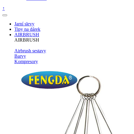
↑
Jarní slevy
Tipy na dárek
AIRBRUSH
AIRBRUSH
Airbrush sestavy
Barvy
Kompresory