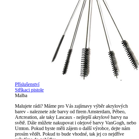
Příslušenství
Stříkaci pistole
Malba
Malujete rádi? Máme pro Vás zajímavy výběr akrylových
barev - naleznete zde barvy od firem Amsterdam, Pébeo,
Artcreation, ale taky Lascaux - nejlepší akrylové barvy na
světě. Dále můžete nakupovat i olejové barvy VanGogh, nebo
Umton. Pokud byste měli zájem o další výrobce, dejte nám
prosím vědět. Pokud to bude vhodné, tak jej co nejdříve