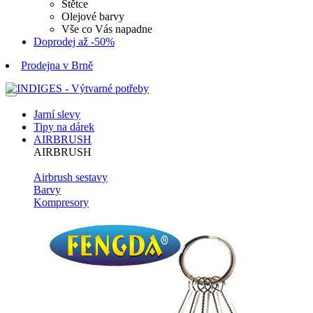
Štětce
Olejové barvy
Vše co Vás napadne
Doprodej až -50%
Prodejna v Brně
Jarní slevy
Tipy na dárek
AIRBRUSH
AIRBRUSH
Airbrush sestavy
Barvy
Kompresory