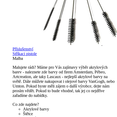
Příslušenství
Stříkaci pistole
Malba
Malujete rádi? Máme pro Vás zajímavy výběr akrylových
barev - naleznete zde barvy od firem Amsterdam, Pébeo,
Artcreation, ale taky Lascaux - nejlepší akrylové barvy na
světě. Dále můžete nakupovat i olejové barvy VanGogh, nebo
Umton. Pokud byste měli zájem o další výrobce, dejte nám
prosím vědět. Pokud to bude vhodné, tak jej co nejdříve
zařadíme do nabídky.
Co zde najdete?
Akrylové barvy
Štětce