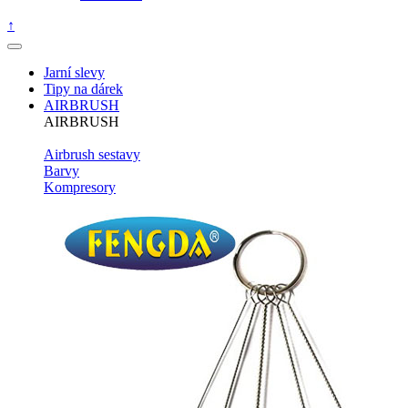
↑
Jarní slevy
Tipy na dárek
AIRBRUSH
AIRBRUSH
Airbrush sestavy
Barvy
Kompresory