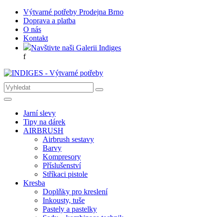
Výtvarné potřeby Prodejna Brno
Doprava a platba
O nás
Kontakt
Navštivte naši Galerii Indiges
f
Jarní slevy
Tipy na dárek
AIRBRUSH
Airbrush sestavy
Barvy
Kompresory
Příslušenství
Stříkaci pistole
Kresba
Doplňky pro kreslení
Inkousty, tuše
Pastely a pastelky