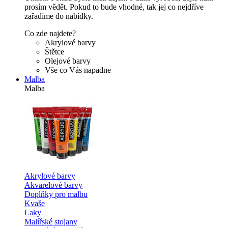
prosím vědět. Pokud to bude vhodné, tak jej co nejdříve
zařadíme do nabídky.
Co zde najdete?
Akrylové barvy
Štětce
Olejové barvy
Vše co Vás napadne
Malba
Malba
Akrylové barvy
Akvarelové barvy
Doplňky pro malbu
Kvaše
Laky
Malířské stojany