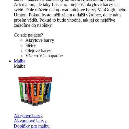
Artcreation, ale taky Lascaux - nejlepší akrylové barvy na
světě. Dále můžete nakupovat i olejové barvy VanGogh, nebo
Umton. Pokud byste měli zájem o další výrobce, dejte nám
prosím vědět. Pokud to bude vhodné, tak jej co nejdříve
zařadíme do nabídky.
Co zde najdete?
Akrylové barvy
Štětce
Olejové barvy
Vše co Vás napadne
Malba
Malba
Akrylové barvy
Akvarelové barvy
Doplňky pro malbu