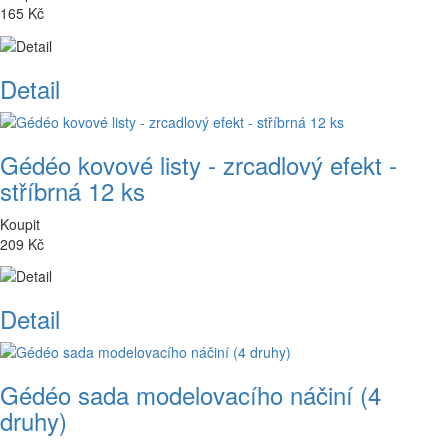
165 Kč
Detail
Gédéo kovové listy - zrcadlový efekt -
stříbrná 12 ks
Koupit
209 Kč
Detail
Gédéo sada modelovacího náčiní (4
druhy)