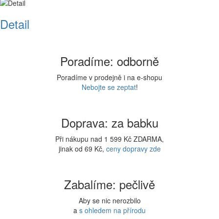
Detail
Poradíme: odborně
Poradíme v prodejně i na e-shopu
Nebojte se zeptat
!
Doprava: za babku
Při nákupu nad 1 599 Kč ZDARMA,
jinak od 69 Kč,
ceny dopravy zde
Zabalíme: pečlivě
Aby se nic nerozbilo
a
s ohledem na přírodu