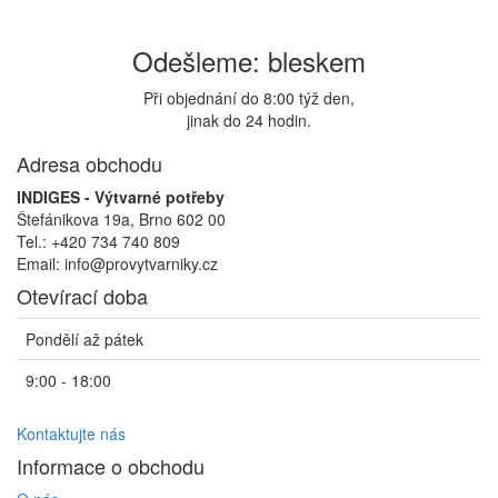
Odešleme: bleskem
Při objednání do 8:00 týž den,
jinak do 24 hodin.
Adresa obchodu
INDIGES - Výtvarné potřeby
Štefánikova 19a, Brno 602 00
Tel.: +420 734 740 809
Email: info@provytvarniky.cz
Otevírací doba
Pondělí až pátek
9:00 - 18:00
Kontaktujte nás
Informace o obchodu