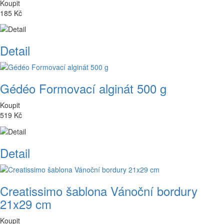
Koupit
185 Kč
Detail
Gédéo Formovací alginát 500 g
Koupit
519 Kč
Detail
Creatissimo šablona Vánoční bordury
21x29 cm
Koupit