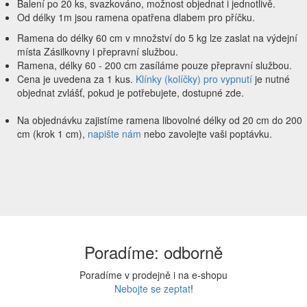
Balení po 20 ks, svazkováno, možnost objednat i jednotlivě.
Od délky 1m jsou ramena opatřena dlabem pro příčku.
Ramena do délky 60 cm v množství do 5 kg lze zaslat na výdejní
místa Zásilkovny i přepravní službou.
Ramena, délky 60 - 200 cm zasíláme pouze přepravní službou.
Cena je uvedena za 1 kus.
Klínky (kolíčky) pro vypnutí
je nutné
objednat zvlášť, pokud je potřebujete, dostupné zde.
Na objednávku zajistíme ramena libovolné délky od 20 cm do 200
cm (krok 1 cm),
napište nám
nebo zavolejte vaši poptávku.
Poradíme: odborně
Poradíme v prodejně i na e-shopu
Nebojte se zeptat
!