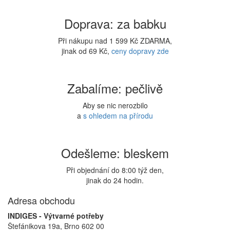
Doprava: za babku
Při nákupu nad 1 599 Kč ZDARMA,
jinak od 69 Kč,
ceny dopravy zde
Zabalíme: pečlivě
Aby se nic nerozbilo
a
s ohledem na přírodu
Odešleme: bleskem
Při objednání do 8:00 týž den,
jinak do 24 hodin.
Adresa obchodu
INDIGES - Výtvarné potřeby
Štefánikova 19a, Brno 602 00