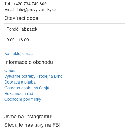
Tel.: +420 734 740 809
Email: info@provytvarniky.cz
Otevírací doba
Pondělí až pátek
9:00 - 18:00
Kontaktujte nás
Informace o obchodu
O nás
Výtvarné potřeby Prodejna Brno
Doprava a platba
Ochrana osobních údajů
Reklamační řád
Obchodní podmínky
Jsme na instagramu!
Sledujte nás taky na FB!