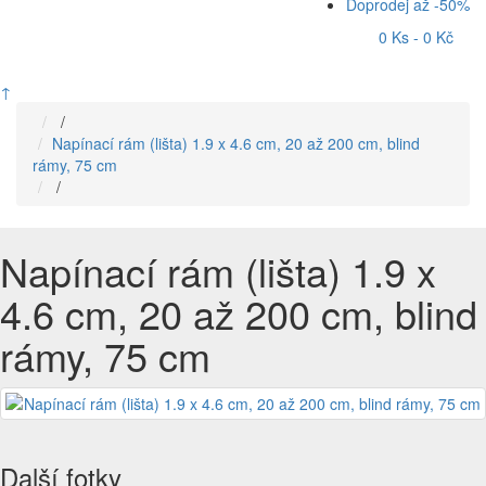
Doprodej až -50%
0 Ks - 0 Kč
↑
/
Napínací rám (lišta) 1.9 x 4.6 cm, 20 až 200 cm, blind
rámy, 75 cm
/
Napínací rám (lišta) 1.9 x
4.6 cm, 20 až 200 cm, blind
rámy, 75 cm
Další fotky