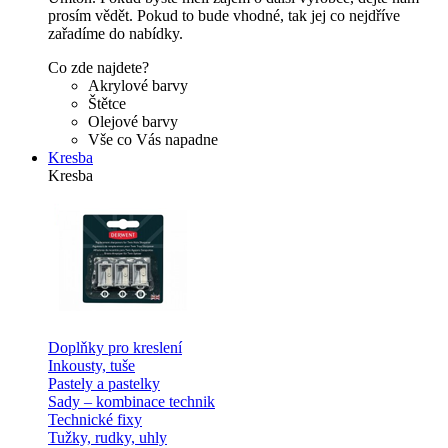
prosím vědět. Pokud to bude vhodné, tak jej co nejdříve
zařadíme do nabídky.
Co zde najdete?
Akrylové barvy
Štětce
Olejové barvy
Vše co Vás napadne
Kresba
Kresba
Doplňky pro kreslení
Inkousty, tuše
Pastely a pastelky
Sady – kombinace technik
Technické fixy
Tužky, rudky, uhly