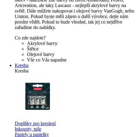
Artcreation, ale taky Lascaux - nejlepší akrylové barvy na
světě. Dále můžete nakupovat i olejové barvy VanGogh, nebo
Umton. Pokud byste měli zájem o další výrobce, dejte nám
prosím vědět. Pokud to bude vhodné, tak jej co nejdříve
zařadíme do nabídky.
Co zde najdete?
Akrylové barvy
Štětce
Olejové barvy
Vše co Vás napadne
Kresba
Kresba
Doplňky pro kreslení
Inkousty, tuše
Pastely a pastelky