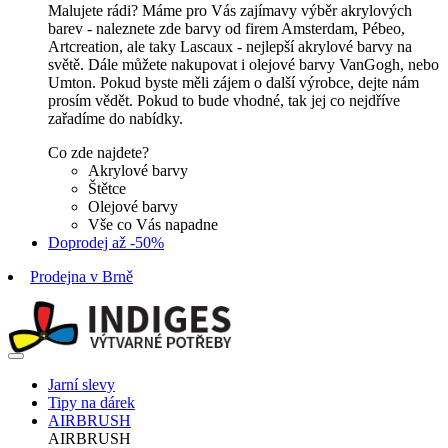
Malujete rádi? Máme pro Vás zajímavy výběr akrylových
barev - naleznete zde barvy od firem Amsterdam, Pébeo,
Artcreation, ale taky Lascaux - nejlepší akrylové barvy na
světě. Dále můžete nakupovat i olejové barvy VanGogh, nebo
Umton. Pokud byste měli zájem o další výrobce, dejte nám
prosím vědět. Pokud to bude vhodné, tak jej co nejdříve
zařadíme do nabídky.
Co zde najdete?
Akrylové barvy
Štětce
Olejové barvy
Vše co Vás napadne
Doprodej až -50%
Prodejna v Brně
Jarní slevy
Tipy na dárek
AIRBRUSH
AIRBRUSH