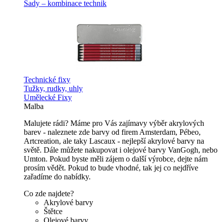
Sady – kombinace technik
Technické fixy
Tužky, rudky, uhly
Umělecké Fixy
Malba
Malujete rádi? Máme pro Vás zajímavy výběr akrylových
barev - naleznete zde barvy od firem Amsterdam, Pébeo,
Artcreation, ale taky Lascaux - nejlepší akrylové barvy na
světě. Dále můžete nakupovat i olejové barvy VanGogh, nebo
Umton. Pokud byste měli zájem o další výrobce, dejte nám
prosím vědět. Pokud to bude vhodné, tak jej co nejdříve
zařadíme do nabídky.
Co zde najdete?
Akrylové barvy
Štětce
Olejové barvy