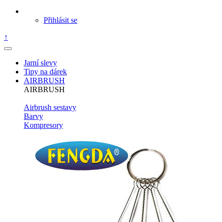
Přihlásit se
↑
Jarní slevy
Tipy na dárek
AIRBRUSH
AIRBRUSH
Airbrush sestavy
Barvy
Kompresory