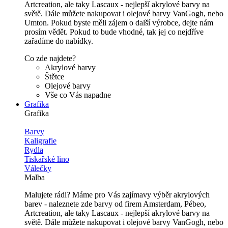
Artcreation, ale taky Lascaux - nejlepší akrylové barvy na
světě. Dále můžete nakupovat i olejové barvy VanGogh, nebo
Umton. Pokud byste měli zájem o další výrobce, dejte nám
prosím vědět. Pokud to bude vhodné, tak jej co nejdříve
zařadíme do nabídky.
Co zde najdete?
Akrylové barvy
Štětce
Olejové barvy
Vše co Vás napadne
Grafika
Grafika
Barvy
Kaligrafie
Rydla
Tiskařské lino
Válečky
Malba
Malujete rádi? Máme pro Vás zajímavy výběr akrylových
barev - naleznete zde barvy od firem Amsterdam, Pébeo,
Artcreation, ale taky Lascaux - nejlepší akrylové barvy na
světě. Dále můžete nakupovat i olejové barvy VanGogh, nebo