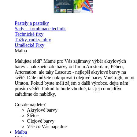
Pastely a pastelky
Sady – kombinace technik
Technické fixy
Tužky, rudky, uhly
Umělecké Fixy
Malba
Malujete rádi? Máme pro Vás zajímavy výběr akrylových
barev - naleznete zde barvy od firem Amsterdam, Pébeo,
Artcreation, ale taky Lascaux - nejlepší akrylové barvy na
světě. Dále můžete nakupovat i olejové barvy VanGogh, nebo
Umton. Pokud byste měli zájem o další výrobce, dejte nám
prosím vědět. Pokud to bude vhodné, tak jej co nejdříve
zařadíme do nabídky.
Co zde najdete?
Akrylové barvy
Štětce
Olejové barvy
Vše co Vás napadne
Malba