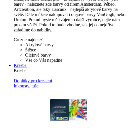
barev - naleznete zde barvy od firem Amsterdam, Pébeo,
Artcreation, ale taky Lascaux - nejlepší akrylové barvy na
světě. Dále můžete nakupovat i olejové barvy VanGogh, nebo
Umton. Pokud byste měli zájem o další výrobce, dejte nám
prosím vědět. Pokud to bude vhodné, tak jej co nejdříve
zařadíme do nabídky.
Co zde najdete?
Akrylové barvy
Štětce
Olejové barvy
Vše co Vás napadne
Kresba
Kresba
Doplňky pro kreslení
Inkousty, tuše