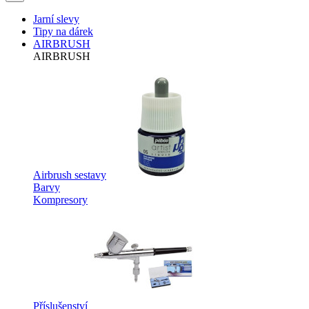
Jarní slevy
Tipy na dárek
AIRBRUSH
AIRBRUSH
Airbrush sestavy
Barvy
Kompresory
Příslušenství