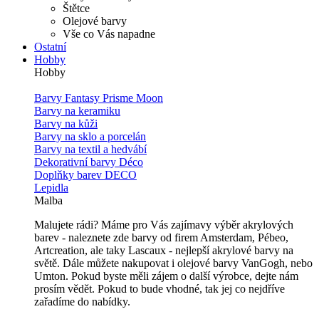
Štětce
Olejové barvy
Vše co Vás napadne
Ostatní
Hobby
Hobby
Barvy Fantasy Prisme Moon
Barvy na keramiku
Barvy na kůži
Barvy na sklo a porcelán
Barvy na textil a hedvábí
Dekorativní barvy Déco
Doplňky barev DECO
Lepidla
Malba
Malujete rádi? Máme pro Vás zajímavy výběr akrylových
barev - naleznete zde barvy od firem Amsterdam, Pébeo,
Artcreation, ale taky Lascaux - nejlepší akrylové barvy na
světě. Dále můžete nakupovat i olejové barvy VanGogh, nebo
Umton. Pokud byste měli zájem o další výrobce, dejte nám
prosím vědět. Pokud to bude vhodné, tak jej co nejdříve
zařadíme do nabídky.